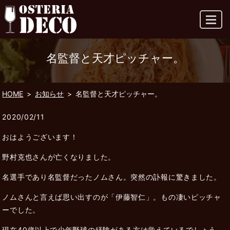
MENU
名監督と天才ピッチャー。
HOME
お知らせ
名監督と天才ピッチャー。
2020/02/11
おはようございます！
野村克也さんが亡くなりました。
名選手であり名監督だったノムさん。突然の訃報に驚きました。
ノムさんと言えば思い出すのが「伊藤智仁」。もの凄いピッチャ
ーでした。
現在40歳以上で少年野球の経験がある方は覚えているでしょう。