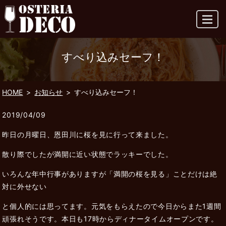
MENU
すべり込みセーフ！
HOME
お知らせ
すべり込みセーフ！
2019/04/09
昨日の月曜日、恩田川に桜を見に行って来ました。
散り際でしたが満開に近い状態でラッキーでした。
いろんな年中行事がありますが「満開の桜を見る」ことだけは絶
対に外せない
と個人的には思ってます。元気をもらえたので今日からまた1週間
頑張れそうです。本日も17時からディナータイムオープンです。