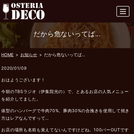
MENU
だから危ないってば…
HOME
お知らせ
だから危ないってば…
2020/01/09
おはようございます！
今朝のTBSラジオ（伊集院光の）で、とあるお店の人気メニュー
を紹介してました。
俵型のハンバーグで牛肉70%、豚肉30%の合挽きを使用して焼き
方はレアなんですって…
お店の場所も名前も覚えてないんですけどね。100パーOUTです