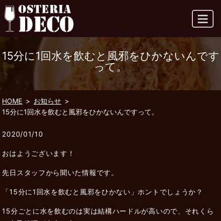
MENU
15分に1回水を飲むと風邪をひかないんです
って。
HOME
お知らせ
15分に1回水を飲むと風邪をひかないんですって。
2020/01/10
おはようございます！
先日スタッフから聞いた情報です。
「15分に1回水を飲むと風邪をひかない」ホントでしょうか？
15分ごとに水を飲むのは実は結構ハードルが高いので、それくら