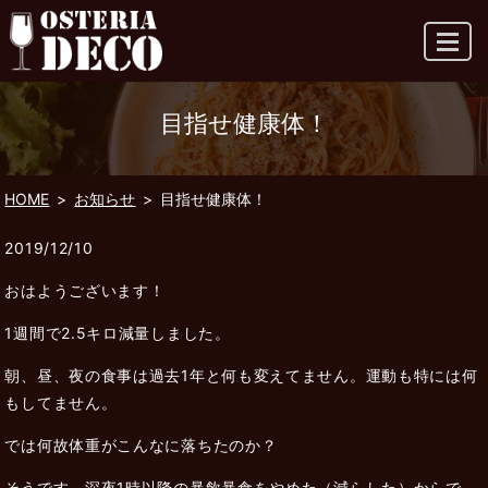
MENU
目指せ健康体！
HOME
お知らせ
目指せ健康体！
2019/12/10
おはようございます！
1週間で2.5キロ減量しました。
朝、昼、夜の食事は過去1年と何も変えてません。運動も特には何
もしてません。
では何故体重がこんなに落ちたのか？
そうです。深夜1時以降の暴飲暴食をやめた（減らした）からで