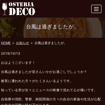
MENU
台風は過ぎましたが。
HOME
お知らせ
台風は過ぎましたが。
2019/10/13
おはようございます！
台風は過ぎましたが皆さんいかがお過ごしでしょうか？
被害に遭われた方々がたくさんいるようです。
知っている所が次々とニュースの映像で流れて心が痛いです。
自衛隊や消防、警察、病院関係の方々の自分の家族や生活が心配
な中での活動に頭が下がります。