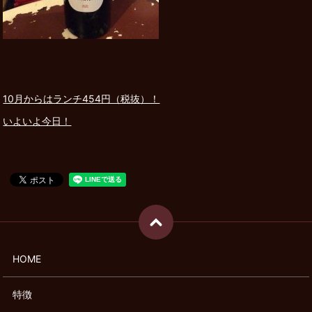
10月からはランチ454円（税抜）！
いよいよ今日！
HOME
特徴