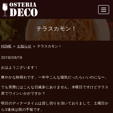
MENU
テラスカモン！
HOME
お知らせ
テラスカモン！
2019/09/19
おはようございます！
爽やかな秋晴れです。一年中こんな陽気だったらいいのになー。
でも実際にはこんな日滅多にありません。木曜日ですけどテラス
席でワインいかがですか？
明日のディナータイムは貸し切りを頂いておりまして、土曜日か
ら3連休は雨の予報です。