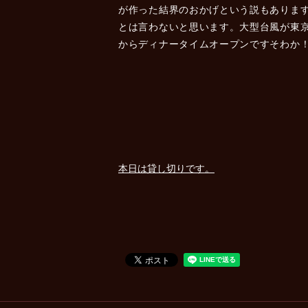
が作った結界のおかげという説もありま
とは言わないと思います。大型台風が東京
からディナータイムオープンですそわか
本日は貸し切りです。