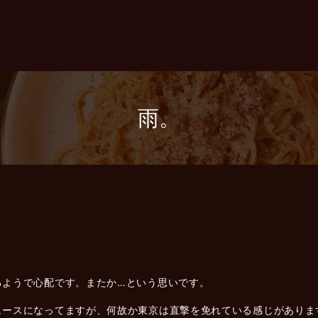
雨。
るようで心配です。またか…という思いです。
ュースになってますが、何故か東京は直撃を免れている感じがありま