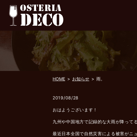
HOME
お知らせ
雨。
2019/08/28
おはようございます！
九州や中国地方で記録的な大雨が降って
最近日本全国で自然災害による被害がニ