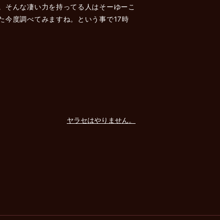
。そんな凄い力を持ってる人はそーゆーこ
た今度調べてみますね。という事で17時
ヤラセはやりません。