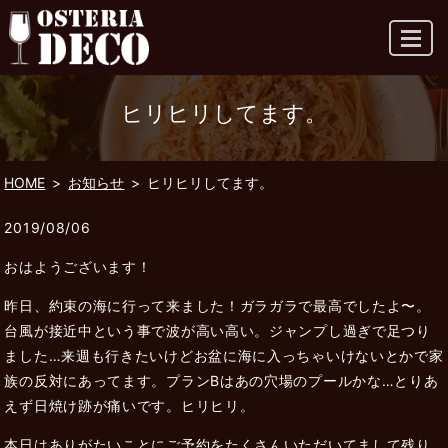
MENU
ヒリヒリしてます。
HOME
お知らせ
ヒリヒリしてます。
2019/08/06
おはようございます！
昨日、約束の海に行って来ました！ガラガラで最高でしたよ〜。
台風が接近中という事で波が高い高い。ジャンプし過ぎで足つり
ました…来週も行きたいけどお盆に海に入っちゃいけないとかで家
族の反対にあってます。プランBはあの穴場のプールかな…とりあ
えず日焼け跡が痛いです。ヒリヒリ。
本日はありがたいことにご予約をたくさんいただいてまして残り