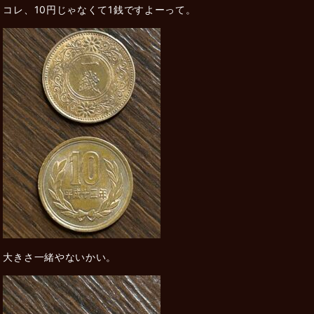
コレ、10円じゃなくて1銭ですよーって。
大きさ一緒やないかい。