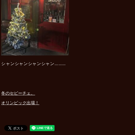
シャンシャンシャンシャン………
冬のセビーチェ。
オリンピック出場！