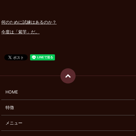
何のために試練はあるのか？
今度は「紫芋」だ。
HOME
特徴
メニュー