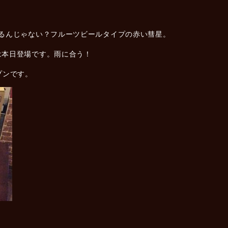
ケるんじゃない？フルーツビールタイプの赤い彗星。
は本日登場です。雨に合う！
プンです。