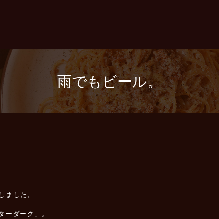
雨でもビール。
しました。
ターダーク」。