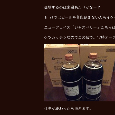
登場するのは来週あたりかなー？
もう1つはビールを普段飲まない人もイ
ニューフェイス「ジャズベリー」こちら
ケツカッチンなのでこの辺で。17時オー
仕事が終わったら頂きます。