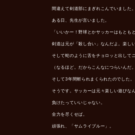
間違えて剣道部にまぎれこんでいました
ある日、先生が言いました。
「いいかー！野球とかサッカーはもとも
剣道は元が「殺し合い」なんだよ。楽し
そして蛇のように舌をチョロッと出して
（なるほど。だからこんなにつらいんだ
そして3年間斬られまくられたのでした。
そうです。サッカーは元々楽しい遊びな
負けたっていいじゃない。
全力を尽くせば。
頑張れ、「サムライブルー」。