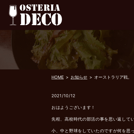
HOME
お知らせ
オーストラリア戦。
2021/10/12
おはようございます！
先程、高校時代の部活の事を思い返して
小、中と野球をしていたのですが何を思