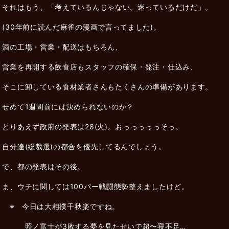
それはもう、「考えているんじゃない。迷っているだけだ」。
(30年前に読んだ麻雀の漫画で言ってました)。
酒の工場・営業・配送はもちろん、
営業を再開する飲食店もスタッフの確保・発注・仕込み、
そこに卸している食材業者さんもたくさんの準備があります。
せめて1週間前には決められないのか？
とりあえず政府の発表は28(火)。おっっっっっそっ。
自分達(総裁選)の都合を優先してるんでしょう。
で、都の発表はその後。
ま、ウチに関しては100パー戦闘態勢整えましたけど。
※ 今日は大相撲千秋楽ですね。
照ノ富士が3敗する夢を見たせいで超〜寝不足…