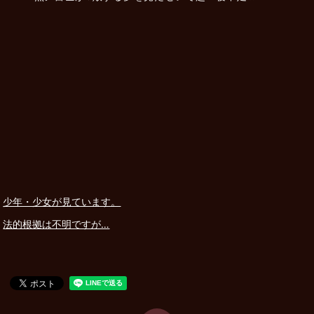
少年・少女が見ています。
法的根拠は不明ですが…