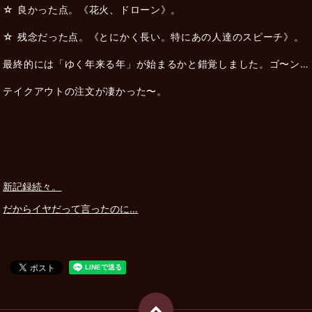
☆ 良かった点。《花火、ドローン》。
☆ 残念だった点。《とにかく長い。特にあの人達のスピーチ》。
最終的には「ゆく年来る年」が始まるかと錯覚しました。ゴ〜ン…
テイクアウトの注文が凄かった〜。
新記録続々。
だからイヤだって言ったのに…