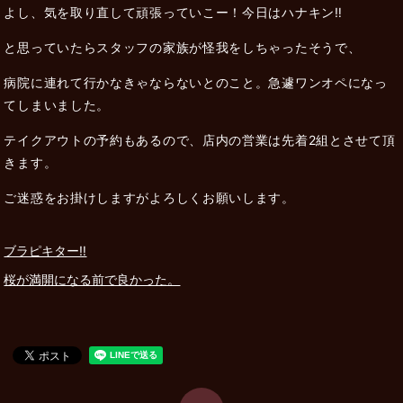
よし、気を取り直して頑張っていこー！今日はハナキン‼️
と思っていたらスタッフの家族が怪我をしちゃったそうで、
病院に連れて行かなきゃならないとのこと。急遽ワンオペになっ
てしまいました。
テイクアウトの予約もあるので、店内の営業は先着2組とさせて頂
きます。
ご迷惑をお掛けしますがよろしくお願いします。
ブラピキター‼️
桜が満開になる前で良かった。