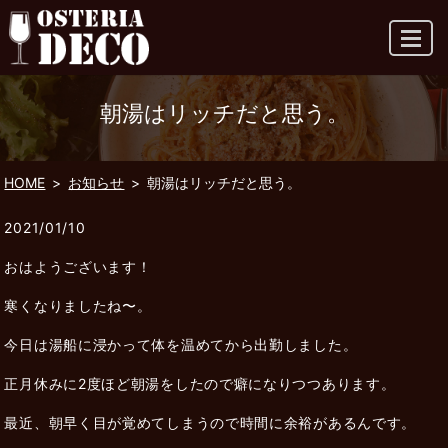
MENU
朝湯はリッチだと思う。
HOME
お知らせ
朝湯はリッチだと思う。
2021/01/10
おはようございます！
寒くなりましたね〜。
今日は湯船に浸かって体を温めてから出勤しました。
正月休みに2度ほど朝湯をしたので癖になりつつあります。
最近、朝早く目が覚めてしまうので時間に余裕があるんです。