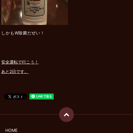
しかもW除菌だぜい！
安全運転で行こう！
あと2日です。
HOME