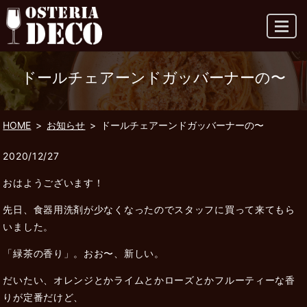
MENU
ドールチェアーンドガッバーナーの〜
HOME
お知らせ
ドールチェアーンドガッバーナーの〜
2020/12/27
おはようございます！
先日、食器用洗剤が少なくなったのでスタッフに買って来てもら
いました。
「緑茶の香り」。おお〜、新しい。
だいたい、オレンジとかライムとかローズとかフルーティーな香
りが定番だけど、