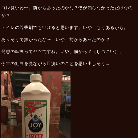
コレ良いわ〜。前からあったのかな？僕が知らなかっただけなの
か？
トイレの芳香剤でもいけると思います。いや、もうあるかも。
ありそうで無かったな〜。いや、前からあったのか？
発想の転換ってヤツですね。いや、前から？（しつこい）。
今年の紅白を見ながら皿洗いのことを思い出しそう…