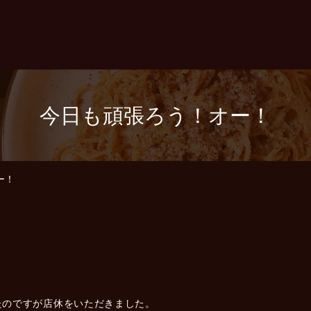
今日も頑張ろう！オー！
ー！
たのですが店休をいただきました。