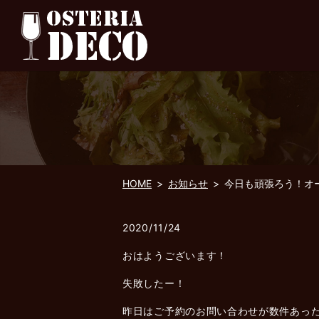
HOME
お知らせ
今日も頑張ろう！オ
2020/11/24
おはようございます！
失敗したー！
昨日はご予約のお問い合わせが数件あっ