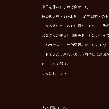
今日を休みにすれば良かった…
感染拡大中・3連休明け・給料日前・の
しかも寒い〜。さらに雨〜。もちろん予
お客さんが来ない理由をあげればいくら
「バカヤロー！外的要因のせいにするな
「お客さんが来ないのはお前の店に原因
おっしゃる通り。
がんばれ、オレ。
人材派遣の「M」。