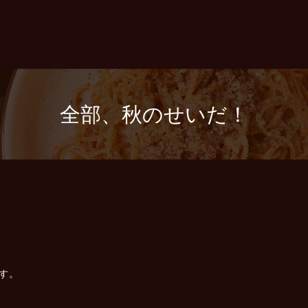
全部、秋のせいだ！
す。