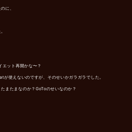
たのに、
た。
ダイエット再開かな〜？
 Eatが使えないのですが、そのせいかガラガラでした。
たまたまなのか？GoToのせいなのか？