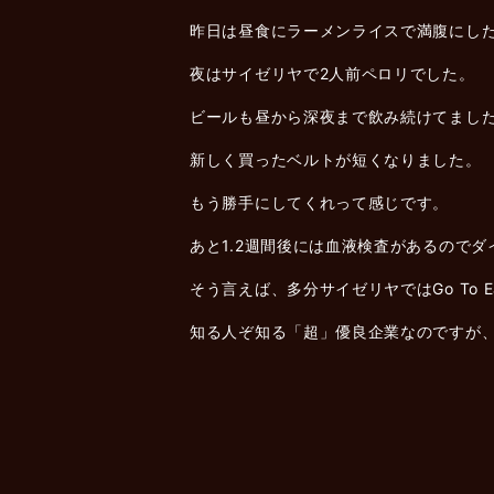
昨日は昼食にラーメンライスで満腹にし
夜はサイゼリヤで2人前ペロリでした。
ビールも昼から深夜まで飲み続けてまし
新しく買ったベルトが短くなりました。
もう勝手にしてくれって感じです。
あと1.2週間後には血液検査があるので
そう言えば、多分サイゼリヤではGo To
知る人ぞ知る「超」優良企業なのですが、