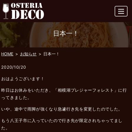
MENU
日本一！
HOME
お知らせ
日本一！
2020/10/20
おはようございます！
昨日はお休みをいただき、「相模湖プレジャーフォレスト」に行
ってきました。
いや、途中で雨脚が強くなり急遽行き先を変更したのでした。
もう八王子市に入っていたので行き先が限定されちゃってまし
た。