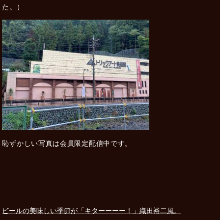
た。）
恥ずかしい写真は会員限定配信中です。
ビールの美味しい季節が「キターーーー！」織田裕二風。