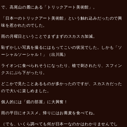
で、高尾山の麓にある「トリックアート美術館」。
「日本一のトリックアート美術館」という触れ込みだったので興
味を惹かれたのでした。
雨の月曜日ということでまずまずのスカスカ加減。
恥ずかしい写真を撮るにはもってこいの状況でした。しかも「ソ
ーシャルソーシャル！」（出川風）
ライオンに食べられそうになったり、槍で刺されたり、スフィン
クスにぶら下がったり。
どこかで見たことあるものが多かったのですが、スカスカだった
ので大いに楽しめました。
個人的には「鏡の部屋」に大興奮！
雨の平日にオススメ。帰りにはお蕎麦を食べてね。
（でも、いくら調べても何が日本一なのかはわかりませんでし