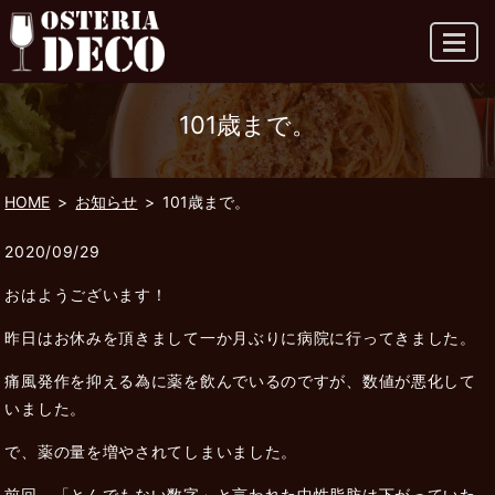
MENU
101歳まで。
HOME
お知らせ
101歳まで。
2020/09/29
おはようございます！
昨日はお休みを頂きまして一か月ぶりに病院に行ってきました。
痛風発作を抑える為に薬を飲んでいるのですが、数値が悪化して
いました。
で、薬の量を増やされてしまいました。
前回、「とんでもない数字」と言われた中性脂肪は下がっていた