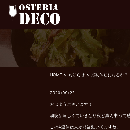
HOME
お知らせ
成功体験になるか？
2020/09/22
おはようございます！
朝晩が涼しくていきなり秋ど真ん中って
この4連休は人が相当動いてますね。