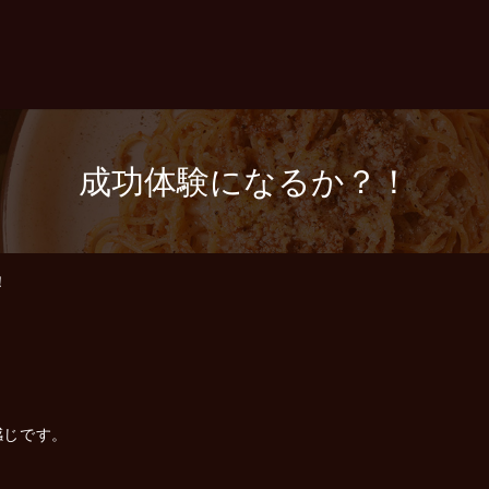
成功体験になるか？！
！
感じです。