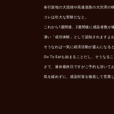
各行楽地の大混雑や高速道路の大渋滞の
コレは壮大な実験だなと。
これから1週間後、2週間後に感染者数が
凄い「成功体験」として認知されますよ
そうなれば一気に経済活動が盛んになる
Go To Eatも始まることだし、そうな
さて、連休最終日ですがご予約も頂いてお
気を緩めずに、感染対策を徹底して営業