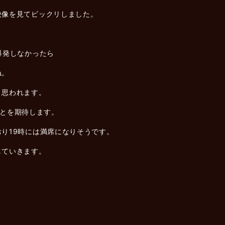
映像を見てビックリしました。
爆発しなかったら
ね。
と思われます。
ることを期待します。
り19時には満席になりそうです。
していきます。