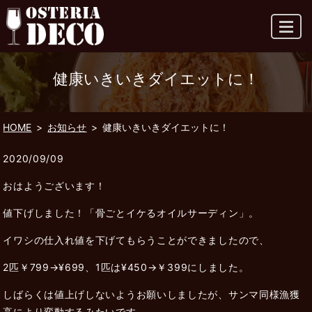
MENU
健康いきいきダイエットに！
HOME
お知らせ
健康いきいきダイエットに！
2020/09/09
おはようございます！
値下げしました！「骨ごとイケるオイルサーディン」。
イワシの仕入れ値を下げてもらうことができましたので、
2匹￥799→¥699、1匹は¥450→￥399にしました。
しばらくは値上げしないようお願いしましたが、サンマ同様漁獲
高により変動するみたいです。