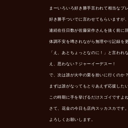
まーいろいろ好き勝手言われて相当なプ
好き勝手ついでに言わせてもらいますが
連続在任日数が佐藤栄作さんを抜く前に
体調不安を噂されながら無理やり記録を
「え、あとちょっとなのに！」と言われ
え、思わない？ジャーイーデスー！
で、次は誰が火中の栗を拾いに行くのか
まずは誰がなってもとりあえず応援した
この時期に手を挙げるだけスゴイですよ
さて、花金の今日も店内スッカスカです
よろしくお願いします。