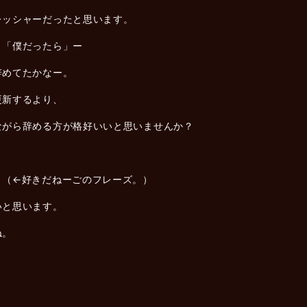
レッシャーだったと思います。
、「僕だったら」ー
辞めてたかなー。
更新するより、
ながら辞める方が格好いいと思いませんか？
？（←好きだねーごのフレーズ。）
いと思います。
ね。
。