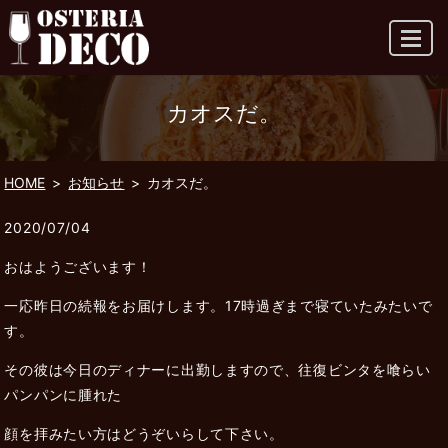
MENU
カオスだ。
HOME
お知らせ
カオスだ。
2020/07/04
おはようございます！
一応昨日の続報をお届けします。17時過ぎまで寝ていたみたいで
す。
その彼は今日のディナーに出勤しますので、往復ビンタを喰らい
パンパンに腫れた
顔を拝みたい方はどうぞいらして下さい。