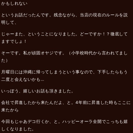
かもしれない
というお話だったんです。残念ながら、当店の現在のルールを説
明して、
じゃーまた、ということになりました。どーですか！？徹底して
ますでしょ！
そーです。私が頑固オヤジです。（小学校時代から言われてまし
た）
月曜日には沖縄に帰ってしまうという事なので、下手したらもう
二度と会えないかも…
いっぽう、嬉しいお話も頂きました。
会社で昇進したから来たんだよ、と。4年前に昇進した時もここに
来たから
今回もじゃあデコ行くか、と。ハッピーオーラ全開でこっちも嬉
しくなりました。