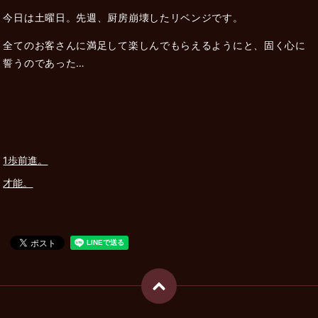
今日は土曜日。先週、厨房崩壊したリベンジです。
全てのお客さんに満足して楽しんでもらえるようにと、固く心に
誓うのであった…
1歩前進。
才能。