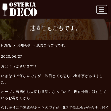
MENU
悲喜こもごもです。
HOME
お知らせ
悲喜こもごもです。
2020/06/27
おはようございます！
いきなりで何なんですが、昨日とても悲しい出来事がありまし
た。
オープン当初から大変お世話になっていて、現在沖縄に移住して
いるお客さんから
久し振りにご連絡があったのですが、5名で飲み会だから少し騒ぐ