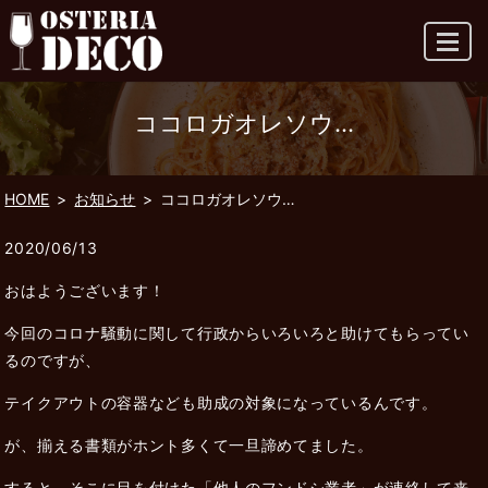
MENU
ココロガオレソウ…
HOME
お知らせ
ココロガオレソウ…
2020/06/13
おはようございます！
今回のコロナ騒動に関して行政からいろいろと助けてもらってい
るのですが、
テイクアウトの容器なども助成の対象になっているんです。
が、揃える書類がホント多くて一旦諦めてました。
すると、そこに目を付けた「他人のフンドシ業者」が連絡して来