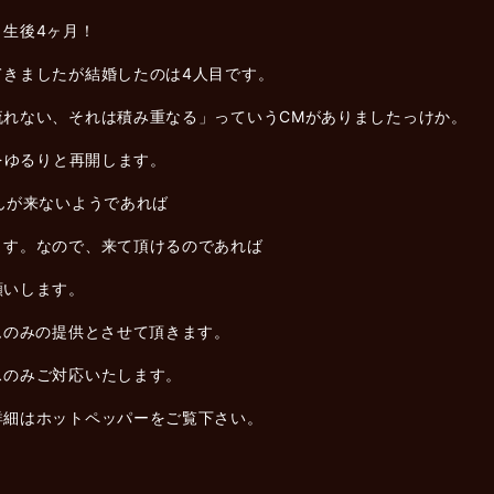
生後4ヶ月！
てきましたが結婚したのは4人目です。
流れない、それは積み重なる」っていうCMがありましたっけか。
をゆるりと再開します。
んが来ないようであれば
ます。なので、来て頂けるのであれば
願いします。
ムのみの提供とさせて頂きます。
スのみご対応いたします。
詳細はホットペッパーをご覧下さい。