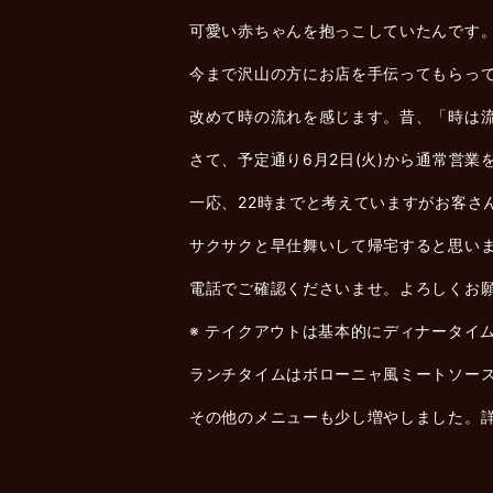
可愛い赤ちゃんを抱っこしていたんです。
今まで沢山の方にお店を手伝ってもらっ
改めて時の流れを感じます。昔、「時は
さて、予定通り6月2日(火)から通常営業
一応、22時までと考えていますがお客さ
サクサクと早仕舞いして帰宅すると思い
電話でご確認くださいませ。よろしくお
※ テイクアウトは基本的にディナータイ
ランチタイムはボローニャ風ミートソー
その他のメニューも少し増やしました。