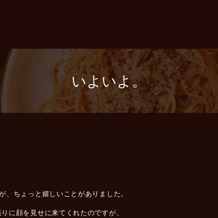
いよいよ。
たが、ちょっと嬉しいことがありました。
振りに顔を見せに来てくれたのですが、