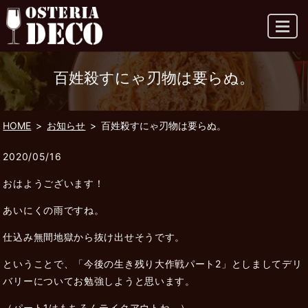
MENU
百姓殺すにゃ刃物は要らぬ。
HOME
お知らせ
百姓殺すにゃ刃物は要らぬ。
2020/05/16
おはようございます！
あいにくの雨ですね。
仕込み無間地獄から抜け出せそうです。
ということで、「今後の生き残り大作戦パート2」としましてデリ
バリーについてお勉強しようと思います。
（パート1はもちろんテイクアウトね。）