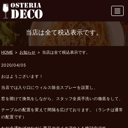
MENU
当店は全て税込表示です。
HOME
お知らせ
当店は全て税込表示です。
2020/04/05
おはようございます！
当店では入り口にウィルス除去スプレーを設置し、
窓を開けて換気をしながら、スタッフ全員手洗いの徹底をして、
テーブルの配置を変えて間隔を広げております。（ランチは通常
の配置です）
ただ今遅ればせながら商品のテイクアウトを検討中です。