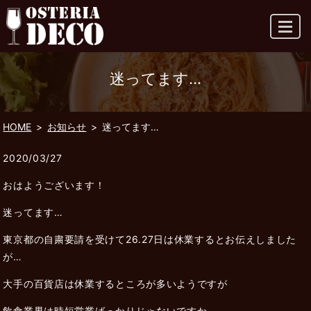
MENU
迷ってます…
HOME
お知らせ
迷ってます…
2020/03/27
おはようございます！
迷ってます…
東京都の自粛要請を受けて26.27日は休業するとお伝えしました
が…
大手の百貨店は休業するところが多いようですが
飲食業界は時短営業ばっかりじゃないですか。