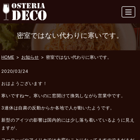
MENU
密室ではない代わりに寒いです。
HOME
お知らせ
密室ではない代わりに寒いです。
2020/03/24
おはようございます！
寒いですね〜。寒いのに窓開けて換気しながら営業中です。
3連休は自粛の反動からか各地で人が動いたようです。
新型のアイツの影響は国内的には少し落ち着いているように見え
ますが、
ヨーロッパやアメリカでは大変なことになってますのでまだまだ