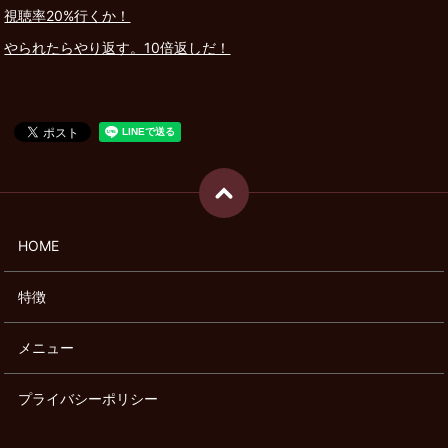
視聴率20%行くか！
やられたらやり返す。10倍返しだ！
HOME
特徴
メニュー
プライバシーポリシー