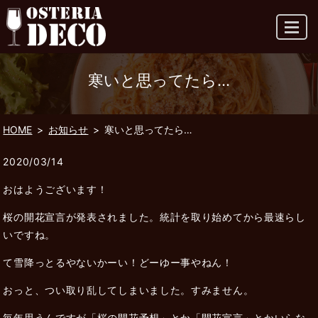
MENU
寒いと思ってたら…
HOME
お知らせ
寒いと思ってたら…
2020/03/14
おはようございます！
桜の開花宣言が発表されました。統計を取り始めてから最速らし
いですね。
て雪降っとるやないかーい！どーゆー事やねん！
おっと、つい取り乱してしまいました。すみません。
毎年思うんですが「桜の開花予想」とか「開花宣言」とかいらな