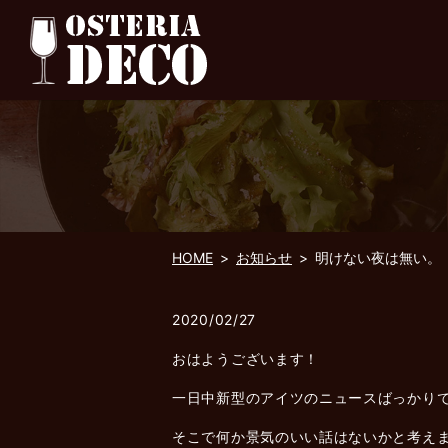
HOME
お知らせ
明けない夜は無い。
2020/02/27
おはようございます！
一日中新型のアイツのニュースばっかり
そこで何か景気のいい話はないかと考え