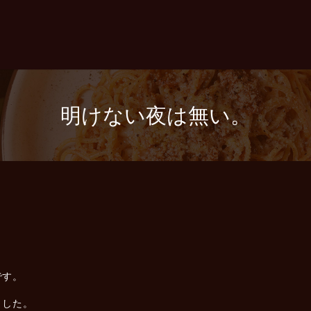
明けない夜は無い。
です。
ました。