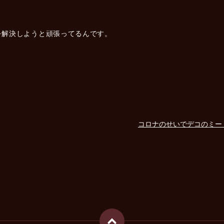
を解決しようと頑張ってるんです。
コロナのせいでデコのミー